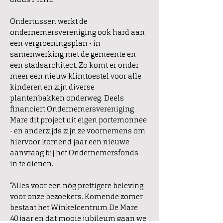
Ondertussen werkt de
ondernemersvereniging ook hard aan
een vergroeningsplan - in
samenwerking met de gemeente en
een stadsarchitect. Zo komt er onder
meer een nieuw klimtoestel voor alle
kinderen en zijn diverse
plantenbakken onderweg. Deels
financiert Ondernemersvereniging
Mare dit project uit eigen portemonnee
- en anderzijds zijn ze voornemens om
hiervoor komend jaar een nieuwe
aanvraag bij het Ondernemersfonds
in te dienen.
“Alles voor een nóg prettigere beleving
voor onze bezoekers. Komende zomer
bestaat het Winkelcentrum De Mare
40 jaar en dat mooie jubileum gaan we