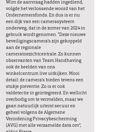
Wim de aanvraag hadden ingediend,
volgde het verlossende woord van het
Ondernemersfonds. En dus is er nu
een dijk van een camerasysteem
onderweg, dat in de zomer van 2024 in
gebruik wordt genomen. “Deze nieuwe
beveiligingscamera’s zijn gekoppeld
aan de regionale
cameratoezichtcentrale. Zo kunnen
observanten van Team Handhaving
ook de beelden van ons
winkelcentrum live uitkijken. Mooi
detail: de camera’s bieden tevens een
stukje preventie. Zo is er ook
valdetectie in geïntegreerd. En wellicht
overbodig om te vermelden, maar we
gaan natuurlijk uiterst secuur en
geheel volgens de Algemene
Verordening Privacybescherming
(AVG) met alle verzamelde data om”,
aldus Pierre.