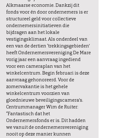
Alkmaarse economie. Dankzij dit
fonds voor én door ondernemers is er
structureel geld voor collectieve
ondernemersinitiatieven die
bijdragen aan het lokale
vestigingsklimaat. Als onderdeel van
een van de dertien ‘trekkingsgebieden’
heeft Ondernemersvereniging De Mare
vorig jaar een aanvraag ingediend
voor een cameraplan van het
winkelcentrum. Begin februari is deze
aanvraag gehonoreerd. Voor de
zomervakantie is het gehele
winkelcentrum voorzien van
gloednieuwe beveiligingscamera’s.
Centrummanager Wim de Ruiter:
“Fantastisch dat het
Ondernemersfonds er is. Dit hadden
we vanuit de ondernemersvereniging
nooit op deze manier kunnen