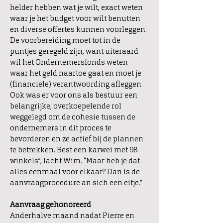
helder hebben wat je wilt, exact weten
waar je het budget voor wilt benutten
en diverse offertes kunnen voorleggen.
De voorbereiding moet tot in de
puntjes geregeld zijn, want uiteraard
wil het Ondernemersfonds weten
waar het geld naartoe gaat en moet je
(financiële) verantwoording afleggen.
Ook was er voor ons als bestuur een
belangrijke, overkoepelende rol
weggelegd om de cohesie tussen de
ondernemers in dit proces te
bevorderen en ze actief bij de plannen
te betrekken. Best een karwei met 98
winkels”, lacht Wim. “Maar heb je dat
alles eenmaal voor elkaar? Dan is de
aanvraagprocedure an sich een eitje.”
Aanvraag gehonoreerd
Anderhalve maand nadat Pierre en