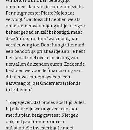
winkelcentrum. Een belangrijk
onderdeel daarvan is cameratoezicht.
Penningmeester Pierre Molenaar
vervolgt: “Dat toezicht hebben we als
ondernemersvereniging altijd in eigen
beheer gehad én zelf bekostigd, maar
deze ‘infrastructuur’ was nodig aan
vernieuwing toe. Daar hangt uiteraard
een behoorlijk prijskaartje aan. Je hebt
het dan al snel over een bedrag van
tientallen duizenden euro’s. Zodoende
besloten we voor de financiering van
dit nieuwe camerasysteem een
aanvraag bij het Ondernemersfonds
in te dienen.”
“Toegegeven: dat proces kost tijd. Alles
bij elkaar zijn we ongeveer een jaar
met dit plan bezig geweest. Niet gek
ook, het gaat immers om een
substantiële investering. Je moet