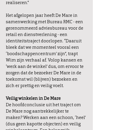
realiseren.”
Het afgelopen jaar heeft De Mare in
samenwerking met Bureau RMC - een
gerenommeerd adviesbureau voor de
retail en dienstverlening - een
identiteitstraject doorlopen. “Daaruit
bleek dat we momenteel vooral een
‘boodschappencentrum’ zijn”, trapt
Wim zijn verhaal af. Volop kansen en
‘werk aan de winkel’ dus, om ervoor te
zorgen dat de bezoeker De Mare in de
toekomst wil (blijven) bezoeken en
zich er prettig en veilig voelt.
Veilig winkelen in De Mare
De hoofdconclusie uit het traject om
De Mare nog aantrekkelijker te
maken? Werken aan een schoon, ‘heel’
(dus geen kapotte objecten) en veilig