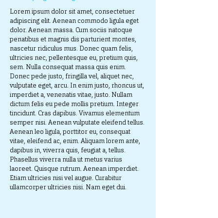
Lorem ipsum dolor sit amet, consectetuer
adipiscing elit. Aenean commodo ligula eget
dolor. Aenean massa. Cum sociis natoque
penatibus et magnis dis parturient montes,
nascetur ridiculus mus. Donec quam felis,
ultricies nec, pellentesque eu, pretium quis,
sem. Nulla consequat massa quis enim.
Donec pede justo, fringilla vel, aliquet nec,
vulputate eget, arcu. In enim justo, rhoncus ut,
imperdiet a, venenatis vitae, justo. Nullam
dictum felis eu pede mollis pretium. Integer
tincidunt. Cras dapibus. Vivamus elementum
semper nisi. Aenean vulputate eleifend tellus.
Aenean leo ligula, porttitor eu, consequat
vitae, eleifend ac, enim. Aliquam lorem ante,
dapibus in, viverra quis, feugiat a, tellus.
Phasellus viverra nulla ut metus varius
laoreet. Quisque rutrum. Aenean imperdiet.
Etiam ultricies nisi vel augue. Curabitur
ullamcorper ultricies nisi. Nam eget dui.