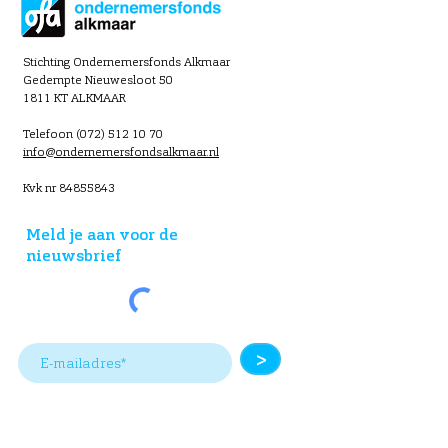
Stichting Ondernemersfonds Alkmaar
Gedempte Nieuwesloot 50
1811 KT ALKMAAR
Telefoon (072) 512 10 70
info@ondernemersfondsalkmaar.nl
Kvk nr
84855843
Meld je aan voor de
nieuwsbrief
>