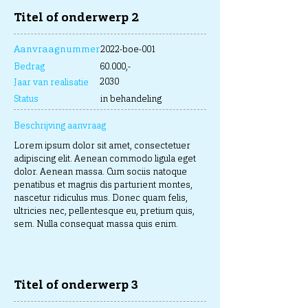
Titel of onderwerp 2
Aanvraagnummer
2022-boe-001
Bedrag
60.000,-
2030
Jaar van realisatie
Status
in behandeling
Beschrijving aanvraag
Lorem ipsum dolor sit amet, consectetuer
adipiscing elit. Aenean commodo ligula eget
dolor. Aenean massa. Cum sociis natoque
penatibus et magnis dis parturient montes,
nascetur ridiculus mus. Donec quam felis,
ultricies nec, pellentesque eu, pretium quis,
sem. Nulla consequat massa quis enim.
Titel of onderwerp 3