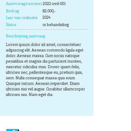
Aanvraagnummer
2022-ovd-001
Bedrag
82.000,-
2024
Jaar van realisatie
Status
in behandeling
Beschrijving aanvraag
Lorem ipsum dolor sit amet, consectetuer
adipiscing elit. Aenean commodo ligula eget
dolor. Aenean massa. Cum sociis natoque
penatibus et magnis dis parturient montes,
nascetur ridiculus mus. Donec quam felis,
ultricies nec, pellentesque eu, pretium quis,
sem. Nulla consequat massa quis enim.
Quisque rutrum. Aenean imperdiet. Etiam
ultricies nisi vel augue. Curabitur ullamcorper
ultricies nisi. Nam eget dui.