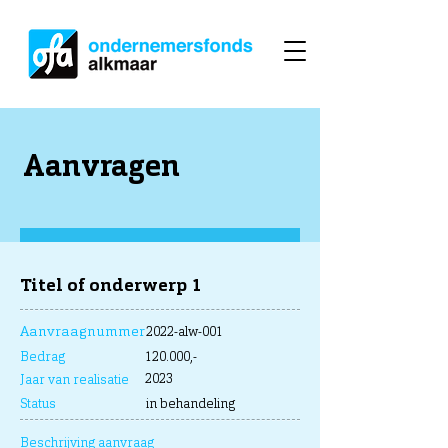
Aanvragen
Titel of onderwerp 1
Aanvraagnummer
2022-alw-001
Bedrag
120.000,-
2023
Jaar van realisatie
Status
in behandeling
Beschrijving aanvraag